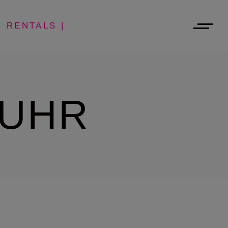
| RENTALS |
RUHR