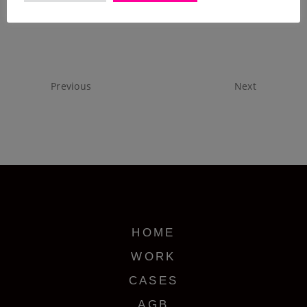
Previous
Next
HOME
WORK
CASES
AGB