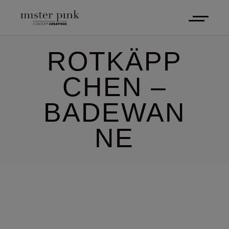
ROTKÄPP
CHEN –
BADEWAN
NE