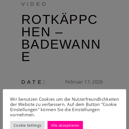
VIDEO
ROTKÄPPC
HEN –
BADEWANN
E
Februar 17, 2026
DATE:
Wir benutzen Cookies um die Nutzerfreundlichkeiten
der Website zu verbessern. Auf dem Button "Cookie
Einstellungen" können Sie die Einstellungen
vornehmen.
Cookie Settings
Alle akzeptieren